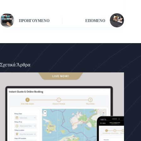
ΠΡΟΗΓΟΎΜΕΝΟ
ΕΠΌΜΕΝΟ
Σχετικά Άρθρα