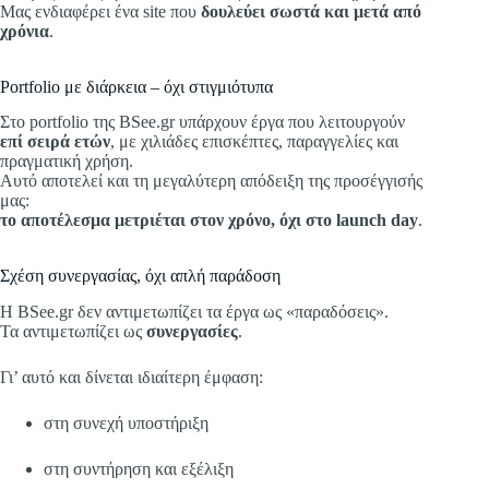
Μας ενδιαφέρει ένα site που
δουλεύει σωστά και μετά από
χρόνια
.
Portfolio με διάρκεια – όχι στιγμιότυπα
Στο portfolio της BSee.gr υπάρχουν έργα που λειτουργούν
επί σειρά ετών
, με χιλιάδες επισκέπτες, παραγγελίες και
πραγματική χρήση.
Αυτό αποτελεί και τη μεγαλύτερη απόδειξη της προσέγγισής
μας:
το αποτέλεσμα μετριέται στον χρόνο, όχι στο launch day
.
Σχέση συνεργασίας, όχι απλή παράδοση
Η BSee.gr δεν αντιμετωπίζει τα έργα ως «παραδόσεις».
Τα αντιμετωπίζει ως
συνεργασίες
.
Γι’ αυτό και δίνεται ιδιαίτερη έμφαση:
στη συνεχή υποστήριξη
στη συντήρηση και εξέλιξη