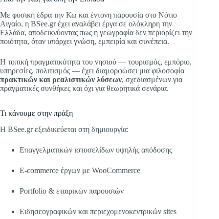
Με φυσική έδρα την Κω και έντονη παρουσία στο Νότιο
Αιγαίο, η BSee.gr έχει αναλάβει έργα σε ολόκληρη την
Ελλάδα, αποδεικνύοντας πως η γεωγραφία δεν περιορίζει την
ποιότητα, όταν υπάρχει γνώση, εμπειρία και συνέπεια.
Η τοπική πραγματικότητα του νησιού — τουρισμός, εμπόριο,
υπηρεσίες, πολιτισμός — έχει διαμορφώσει μια φιλοσοφία
πρακτικών και ρεαλιστικών λύσεων
, σχεδιασμένων για
πραγματικές συνθήκες και όχι για θεωρητικά σενάρια.
Τι κάνουμε στην πράξη
Η BSee.gr εξειδικεύεται στη δημιουργία:
Επαγγελματικών ιστοσελίδων υψηλής απόδοσης
E-commerce έργων με WooCommerce
Portfolio & εταιρικών παρουσιών
Ειδησεογραφικών και περιεχομενοκεντρικών sites