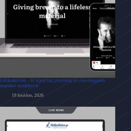
GKikotis.com – Η τέχνη της γλυπτικής σε ένα σύγχρονο
ψηφιακό περιβάλλον
19 Ιουλίου, 2026