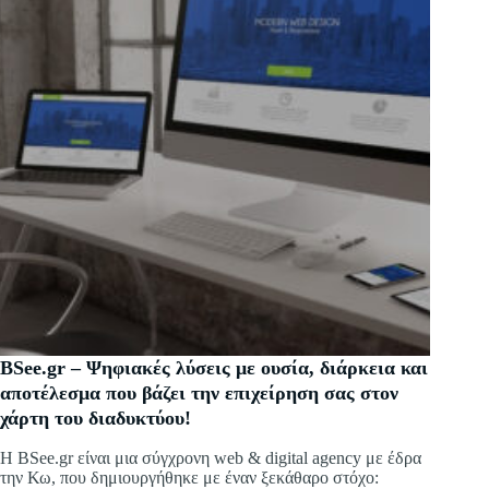
BSee.gr – Ψηφιακές λύσεις με ουσία, διάρκεια και
αποτέλεσμα που βάζει την επιχείρηση σας στον
χάρτη του διαδυκτύου!
Η BSee.gr είναι μια σύγχρονη web & digital agency με έδρα
την Κω, που δημιουργήθηκε με έναν ξεκάθαρο στόχο: