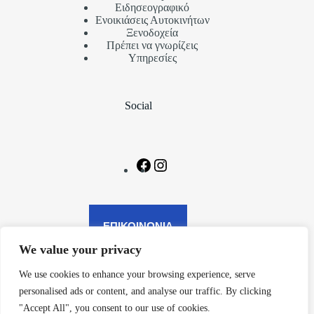
Ειδησεογραφικό
Ενοικιάσεις Αυτοκινήτων
Ξενοδοχεία
Πρέπει να γνωρίζεις
Υπηρεσίες
Social
ΕΠΙΚΟΙΝΩΝΙΑ
We value your privacy
We use cookies to enhance your browsing experience, serve
Contact Us
personalised ads or content, and analyse our traffic. By clicking
"Accept All", you consent to our use of cookies.
Επικοινωνήστε μαζί μας: