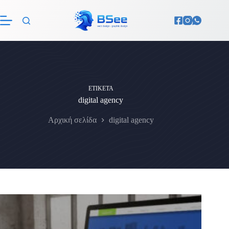
Μετάβαση
στο
περιεχόμενο
ΕΤΙΚΈΤΑ
digital agency
Αρχική σελίδα
digital agency