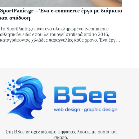
SportPanic.gr – Ένα e-commerce έργο με διάρκεια
και απόδοση
Το SportPanic.gr είναι ένα ολοκληρωμένο e-commerce
αθλητικών ειδών που λειτουργεί σταθερά από το 2016,
καταγράφοντας χιλιάδες παραγγελίες κάθε χρόνο. Ένα έργο
σχεδιασμένο σε WordPress & WooCommerce, με έμφαση
στη λειτουργικότητα, την απόδοση και την εμπειρία χρήστη.
Στη BSee.gr σχεδιάζουμε ψηφιακές λύσεις με ουσία και
σκοπό.