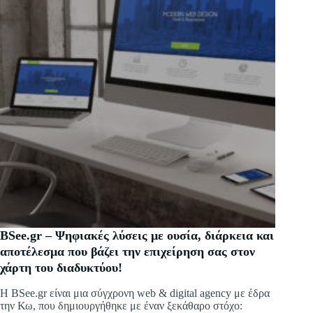
BSee.gr – Ψηφιακές λύσεις με ουσία, διάρκεια και
αποτέλεσμα που βάζει την επιχείρηση σας στον
χάρτη του διαδυκτύου!
Η BSee.gr είναι μια σύγχρονη web & digital agency με έδρα
την Κω, που δημιουργήθηκε με έναν ξεκάθαρο στόχο: