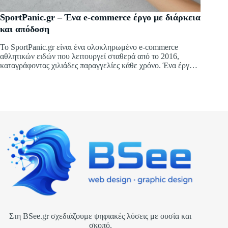
SportPanic.gr – Ένα e-commerce έργο με διάρκεια
και απόδοση
Το SportPanic.gr είναι ένα ολοκληρωμένο e-commerce
αθλητικών ειδών που λειτουργεί σταθερά από το 2016,
καταγράφοντας χιλιάδες παραγγελίες κάθε χρόνο. Ένα έργο
σχεδιασμένο σε WordPress & WooCommerce, με έμφαση
στη λειτουργικότητα, την απόδοση και την εμπειρία χρήστη.
Στη BSee.gr σχεδιάζουμε ψηφιακές λύσεις με ουσία και
σκοπό.