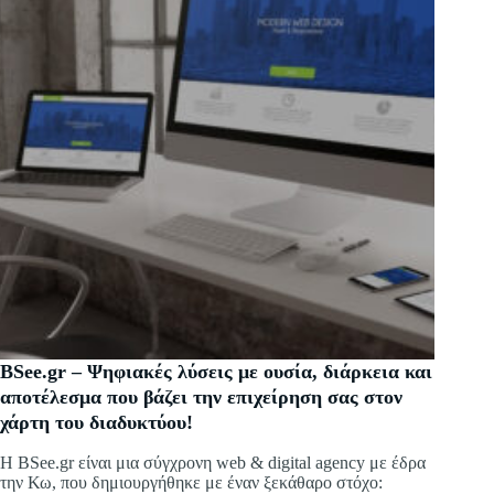
BSee.gr – Ψηφιακές λύσεις με ουσία, διάρκεια και
αποτέλεσμα που βάζει την επιχείρηση σας στον
χάρτη του διαδυκτύου!
Η BSee.gr είναι μια σύγχρονη web & digital agency με έδρα
την Κω, που δημιουργήθηκε με έναν ξεκάθαρο στόχο: