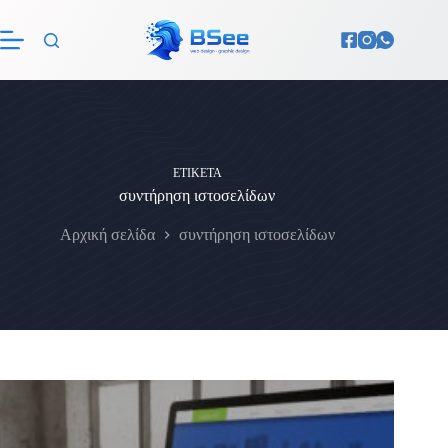
Μετάβαση
στο
περιεχόμενο
ΕΤΙΚΈΤΑ
συντήρηση ιστοσελίδων
Αρχική σελίδα
συντήρηση ιστοσελίδων