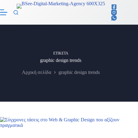
Μετάβαση
στο
περιεχόμενο
ΕΤΙΚΈΤΑ
graphic design trends
Αρχική σελίδα
graphic design trends