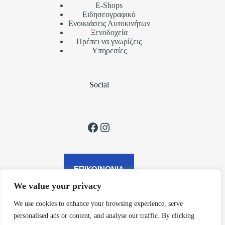
Ε-Shops
Ειδησεογραφικό
Ενοικιάσεις Αυτοκινήτων
Ξενοδοχεία
Πρέπει να γνωρίζεις
Υπηρεσίες
Social
Facebook
Instagram
ΕΠΙΚΟΙΝΩΝΙΑ
We value your privacy
We use cookies to enhance your browsing experience, serve
Contact Us
personalised ads or content, and analyse our traffic. By clicking