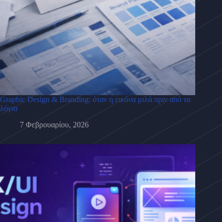
Graphic Design & Branding: όταν η εικόνα μιλά πριν από τα
λόγια
7 Φεβρουαρίου, 2026