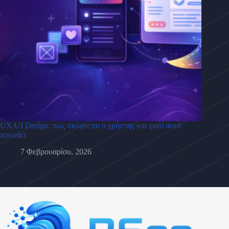
UX/UI Design: πώς σκέφτεται ο χρήστης και γιατί αυτό
πουλάει
7 Φεβρουαρίου, 2026