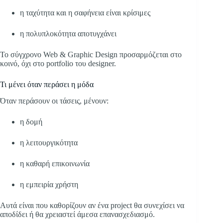
η ταχύτητα και η σαφήνεια είναι κρίσιμες
η πολυπλοκότητα αποτυγχάνει
Το σύγχρονο Web & Graphic Design προσαρμόζεται στο
κοινό, όχι στο portfolio του designer.
Τι μένει όταν περάσει η μόδα
Όταν περάσουν οι τάσεις, μένουν:
η δομή
η λειτουργικότητα
η καθαρή επικοινωνία
η εμπειρία χρήστη
Αυτά είναι που καθορίζουν αν ένα project θα συνεχίσει να
αποδίδει ή θα χρειαστεί άμεσα επανασχεδιασμό.