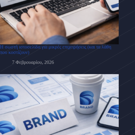
Η σωστή ιστοσελίδα για μικρές επιχειρήσεις (και τα λάθη
που κοστίζουν)
7 Φεβρουαρίου, 2026