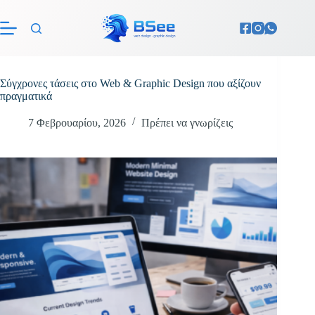
Μετάβαση
στο
περιεχόμενο
Σύγχρονες τάσεις στο Web & Graphic Design που αξίζουν
πραγματικά
7 Φεβρουαρίου, 2026
Πρέπει να γνωρίζεις