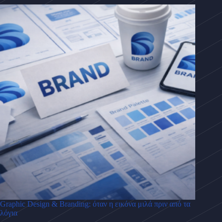
Graphic Design & Branding: όταν η εικόνα μιλά πριν από τα
λόγια