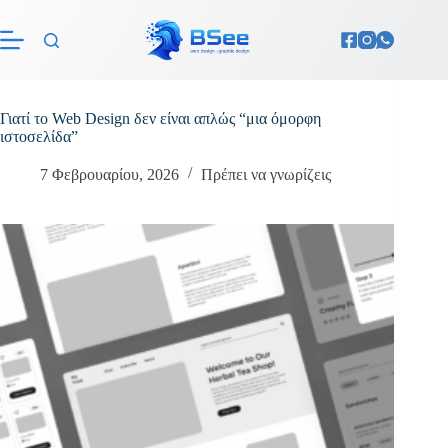
Μετάβαση
στο
περιεχόμενο
Γιατί το Web Design δεν είναι απλώς “μια όμορφη
ιστοσελίδα”
7 Φεβρουαρίου, 2026
Πρέπει να γνωρίζεις