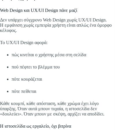
Web Design και UX/UI Design πάνε μαζί
Δεν υπάρχει σύγχρονο Web Design χωρίς UX/UI Design.
Η εμφάνιση χωρίς εμπειρία χρήστη είναι απλώς ένα όμορφο
κέλυφος.
Το UX/UI Design αφορά:
πώς κινείται ο χρήστης μέσα στη σελίδα
πού πέφτει το βλέμμα του
πότε κουράζεται
πότε πείθεται
Κάθε κουμπί, κάθε απόσταση, κάθε χρώμα έχει λόγο
ύπαρξης. Όταν αυτά μπουν τυχαία, η ιστοσελίδα δεν
«δουλεύει». Όταν μπουν με σκέψη, αρχίζει να αποδίδει.
Η ιστοσελίδα ως εργαλείο, όχι βιτρίνα