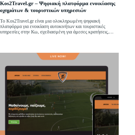
Kos2Travel.gr – Ψηφιακή πλατφόρμα ενοικίασης
οχημάτων & τουριστικών υπηρεσιών
Το Kos2Travel.gr είναι μια ολοκληρωμένη ψηφιακή
πλατφόρμα για ενοικίαση αυτοκινήτων και τουριστικές
υπηρεσίες στην Κω, σχεδιασμένη για άμεσες κρατήσεις,
ξεκάθαρη πληροφόρηση και υψηλή απόδοση σε όλες τις
συσκευές.