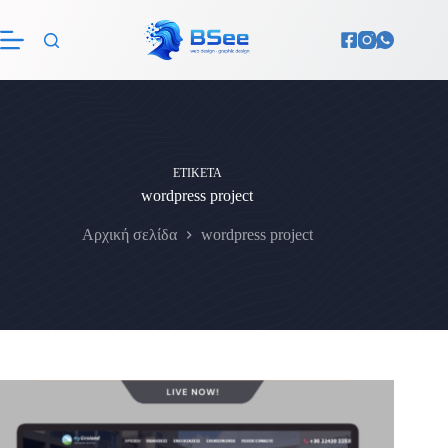
Μετάβαση
στο
περιεχόμενο
ΕΤΙΚΈΤΑ
wordpress project
Αρχική σελίδα
wordpress project