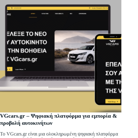
VGcars.gr – Ψηφιακή πλατφόρμα για εμπορία &
προβολή αυτοκινήτων
Το VGcars.gr είναι μια ολοκληρωμένη ψηφιακή πλατφόρμα