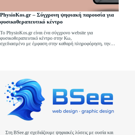
PhysioKos.gr – Σύγχρονη ψηφιακή παρουσία για
φυσικοθεραπευτικό κέντρο
Το PhysioKos.gr είναι ένα σύγχρονο website για
φυσικοθεραπευτικό κέντρο στην Κω,
σχεδιασμένο με έμφαση στην καθαρή πληροφόρηση, την
εμπιστοσύνη
και την άμεση επικοινωνία με τον επισκέπτη.
Στη BSee.gr σχεδιάζουμε ψηφιακές λύσεις με ουσία και