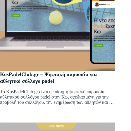
KosPadelClub.gr – Ψηφιακή παρουσία για
αθλητικό σύλλογο padel
Το KosPadelClub.gr είναι η επίσημη ψηφιακή παρουσία
αθλητικού συλλόγου padel στην Κω, σχεδιασμένη για την
προβολή του συλλόγου, την ενημέρωση των αθλητών και την
ανάδειξη της αθλητικής δραστηριότητας του νησιού.