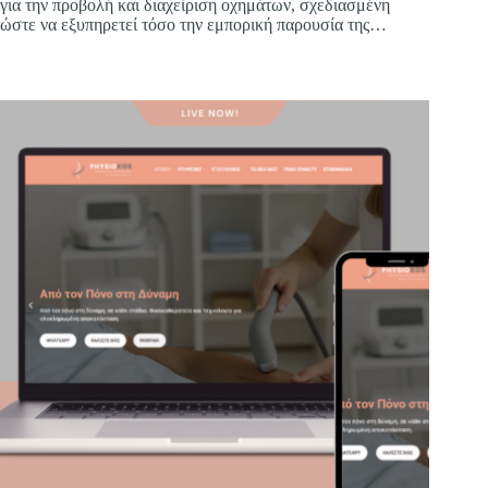
για την προβολή και διαχείριση οχημάτων, σχεδιασμένη
ώστε να εξυπηρετεί τόσο την εμπορική παρουσία της
επιχείρησης όσο και την άμεση ενημέρωση του επισκέπτη.