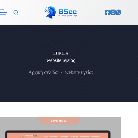
Μετάβαση
στο
περιεχόμενο
ΕΤΙΚΈΤΑ
website υγείας
Αρχική σελίδα
website υγείας