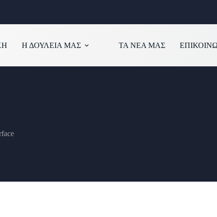
ΚΗ
Η ΔΟΥΛΕΙΑ ΜΑΣ
ΤΑ ΝΕΑ ΜΑΣ
ΕΠΙΚΟΙΝ
rface