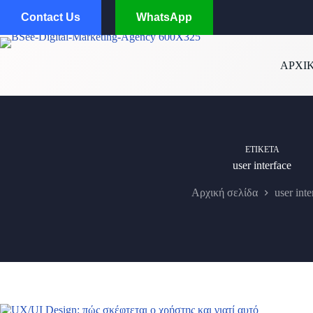
Μετάβαση
Contact Us
WhatsApp
στο
περιεχόμενο
ΑΡΧΙ
ΕΤΙΚΈΤΑ
user interface
Αρχική σελίδα
user inte