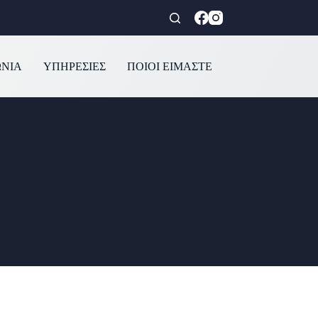
ΩΝΙΑ
ΥΠΗΡΕΣΙΕΣ
ΠΟΙΟΙ ΕΙΜΑΣΤΕ