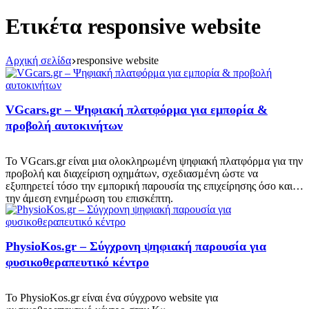
Ετικέτα
responsive website
Αρχική σελίδα
responsive website
VGcars.gr – Ψηφιακή πλατφόρμα για εμπορία &
προβολή αυτοκινήτων
Το VGcars.gr είναι μια ολοκληρωμένη ψηφιακή πλατφόρμα για την
προβολή και διαχείριση οχημάτων, σχεδιασμένη ώστε να
εξυπηρετεί τόσο την εμπορική παρουσία της επιχείρησης όσο και
την άμεση ενημέρωση του επισκέπτη.
PhysioKos.gr – Σύγχρονη ψηφιακή παρουσία για
φυσικοθεραπευτικό κέντρο
Το PhysioKos.gr είναι ένα σύγχρονο website για