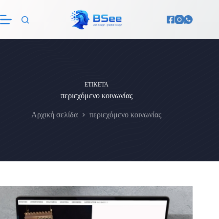
Μετάβαση
στο
περιεχόμενο
ΕΤΙΚΈΤΑ
περιεχόμενο κοινωνίας
Αρχική σελίδα
περιεχόμενο κοινωνίας