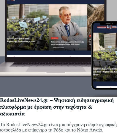
RodosLiveNews24.gr – Ψηφιακή ειδησεογραφική
πλατφόρμα με έμφαση στην ταχύτητα &
αξιοπιστία
Το RodosLiveNews24.gr είναι μια σύγχρονη ειδησεογραφική
ιστοσελίδα με επίκεντρο τη Ρόδο και το Νότιο Αιγαίο,