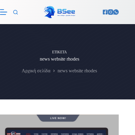
Μετάβαση
στο
περιεχόμενο
ΕΤΙΚΈΤΑ
news website rhodes
Αρχική σελίδα
news website rhodes