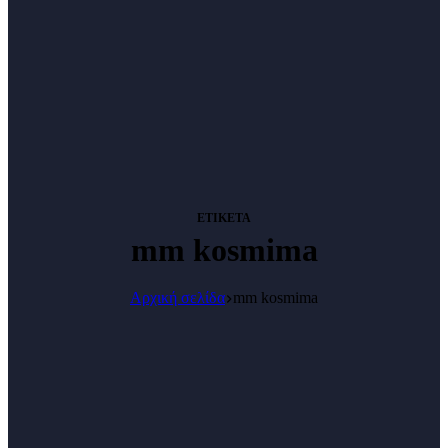
ΕΤΙΚΈΤΑ
mm kosmima
Αρχική σελίδα
mm kosmima