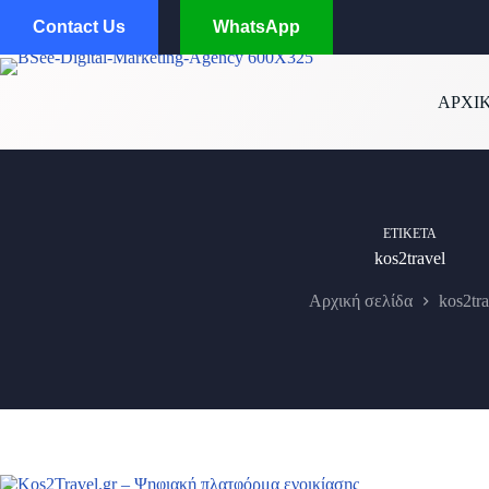
Μετάβαση
Contact Us
WhatsApp
στο
περιεχόμενο
ΑΡΧΙ
ΕΤΙΚΈΤΑ
kos2travel
Αρχική σελίδα
kos2tra