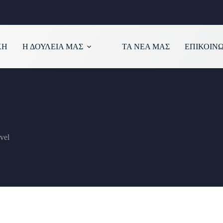
ΚΗ
Η ΔΟΥΛΕΙΑ ΜΑΣ
ΤΑ ΝΕΑ ΜΑΣ
ΕΠΙΚΟΙΝ
vel