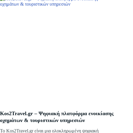
Kos2Travel.gr – Ψηφιακή πλατφόρμα ενοικίασης
οχημάτων & τουριστικών υπηρεσιών
Το Kos2Travel.gr είναι μια ολοκληρωμένη ψηφιακή