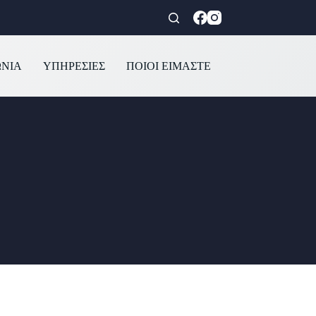
ΩΝΙΑ
ΥΠΗΡΕΣΙΕΣ
ΠΟΙΟΙ ΕΙΜΑΣΤΕ