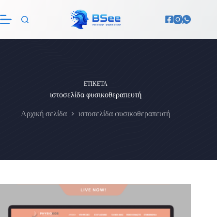
Μετάβαση
στο
περιεχόμενο
ΕΤΙΚΈΤΑ
ιστοσελίδα φυσικοθεραπευτή
Αρχική σελίδα
ιστοσελίδα φυσικοθεραπευτή