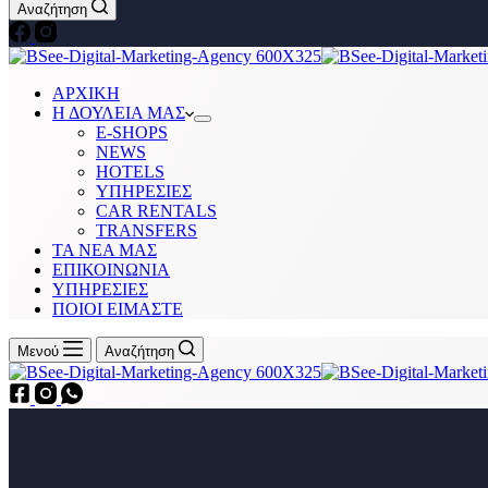
Αναζήτηση
ΑΡΧΙΚΗ
Η ΔΟΥΛΕΙΑ ΜΑΣ
Ε-SHOPS
NEWS
HOTELS
ΥΠΗΡΕΣΙΕΣ
CAR RENTALS
TRANSFERS
ΤΑ ΝΕΑ ΜΑΣ
ΕΠΙΚΟΙΝΩΝΙΑ
ΥΠΗΡΕΣΙΕΣ
ΠΟΙΟΙ ΕΙΜΑΣΤΕ
Μενού
Αναζήτηση