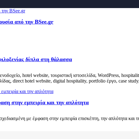
ουσία από την BSee.gr
φιλοξενίας δίπλα στη θάλασσα
ενοδοχείο, hotel website, τουριστική ιστοσελίδα, WordPress, hospital
ίδας, direct hotel website, digital hospitality, portfolio έργο, case s
φαση στην εμπειρία και την απλότητα
, σχεδιασμένη με έμφαση στην εμπειρία επισκέπτη, την απλότητα και 