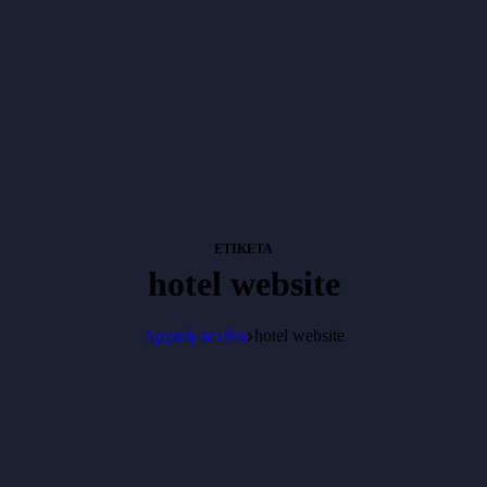
ΕΤΙΚΈΤΑ
hotel website
Αρχική σελίδα
hotel website