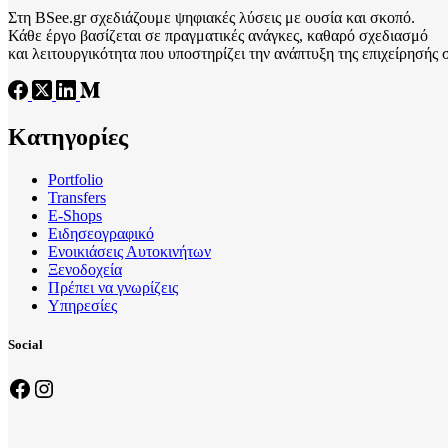
Στη BSee.gr σχεδιάζουμε ψηφιακές λύσεις με ουσία και σκοπό.
Κάθε έργο βασίζεται σε πραγματικές ανάγκες, καθαρό σχεδιασμό
και λειτουργικότητα που υποστηρίζει την ανάπτυξη της επιχείρησής 
Κατηγορίες
Portfolio
Transfers
Ε-Shops
Ειδησεογραφικό
Ενοικιάσεις Αυτοκινήτων
Ξενοδοχεία
Πρέπει να γνωρίζεις
Υπηρεσίες
Social
Facebook
Instagram