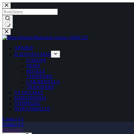
Μετάβαση
στο
περιεχόμενο
No
results
ΑΡΧΙΚΗ
Η ΔΟΥΛΕΙΑ ΜΑΣ
Ε-SHOPS
NEWS
HOTELS
ΥΠΗΡΕΣΙΕΣ
CAR RENTALS
TRANSFERS
ΤΑ ΝΕΑ ΜΑΣ
ΕΠΙΚΟΙΝΩΝΙΑ
ΥΠΗΡΕΣΙΕΣ
ΠΟΙΟΙ ΕΙΜΑΣΤΕ
Contact Us
Contact Us
WhatsApp