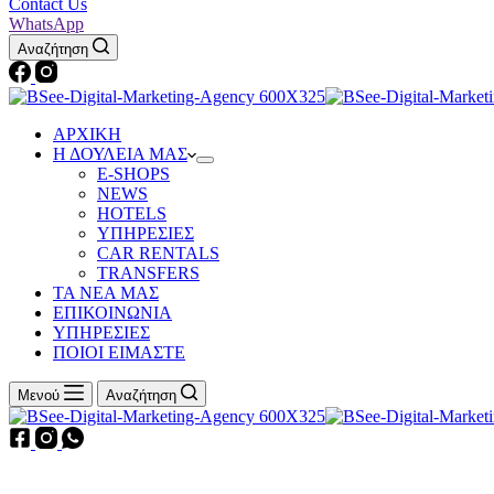
Contact Us
WhatsApp
Αναζήτηση
ΑΡΧΙΚΗ
Η ΔΟΥΛΕΙΑ ΜΑΣ
Ε-SHOPS
NEWS
HOTELS
ΥΠΗΡΕΣΙΕΣ
CAR RENTALS
TRANSFERS
ΤΑ ΝΕΑ ΜΑΣ
ΕΠΙΚΟΙΝΩΝΙΑ
ΥΠΗΡΕΣΙΕΣ
ΠΟΙΟΙ ΕΙΜΑΣΤΕ
Μενού
Αναζήτηση