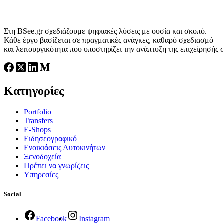
Στη BSee.gr σχεδιάζουμε ψηφιακές λύσεις με ουσία και σκοπό.
Κάθε έργο βασίζεται σε πραγματικές ανάγκες, καθαρό σχεδιασμό
και λειτουργικότητα που υποστηρίζει την ανάπτυξη της επιχείρησής 
Κατηγορίες
Portfolio
Transfers
Ε-Shops
Ειδησεογραφικό
Ενοικιάσεις Αυτοκινήτων
Ξενοδοχεία
Πρέπει να γνωρίζεις
Υπηρεσίες
Social
Facebook
Instagram