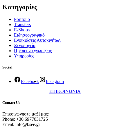
Κατηγορίες
Portfolio
Transfers
Ε-Shops
Ειδησεογραφικό
Ενοικιάσεις Αυτοκινήτων
Ξενοδοχεία
Πρέπει να γνωρίζεις
Υπηρεσίες
Social
Facebook
Instagram
ΕΠΙΚΟΙΝΩΝΙΑ
Contact Us
Επικοινωνήστε μαζί μας:
Phone: +30 6977031725
Email: info@bsee.gr