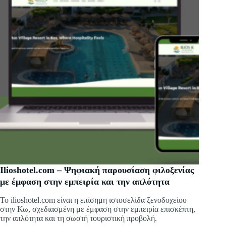
Ilioshotel.com – Ψηφιακή παρουσίαση φιλοξενίας
με έμφαση στην εμπειρία και την απλότητα
Το ilioshotel.com είναι η επίσημη ιστοσελίδα ξενοδοχείου
στην Κω, σχεδιασμένη με έμφαση στην εμπειρία επισκέπτη,
την απλότητα και τη σωστή τουριστική προβολή.