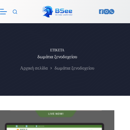
Μετάβαση
στο
περιεχόμενο
ΕΤΙΚΈΤΑ
δωμάτια ξενοδοχείου
Αρχική σελίδα
δωμάτια ξενοδοχείου