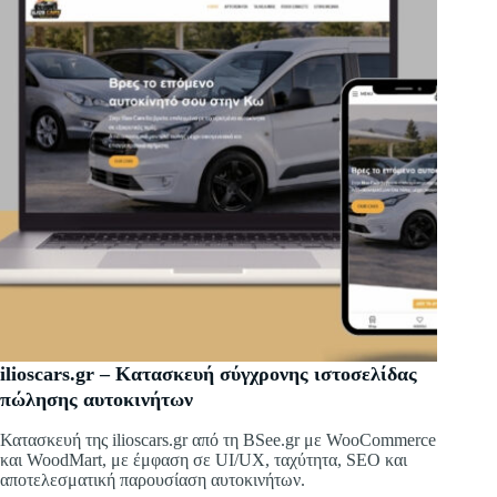
ilioscars.gr – Κατασκευή σύγχρονης ιστοσελίδας
πώλησης αυτοκινήτων
Κατασκευή της ilioscars.gr από τη BSee.gr με WooCommerce
και WoodMart, με έμφαση σε UI/UX, ταχύτητα, SEO και
αποτελεσματική παρουσίαση αυτοκινήτων.