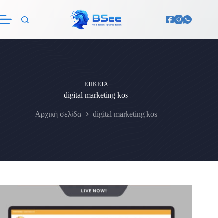
Μετάβαση
στο
περιεχόμενο
ΕΤΙΚΈΤΑ
digital marketing kos
Αρχική σελίδα
digital marketing kos