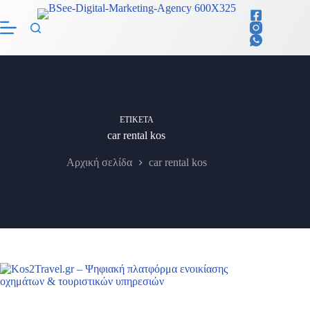
Μετάβαση
στο
περιεχόμενο
ΕΤΙΚΈΤΑ
car rental kos
Αρχική σελίδα
car rental kos