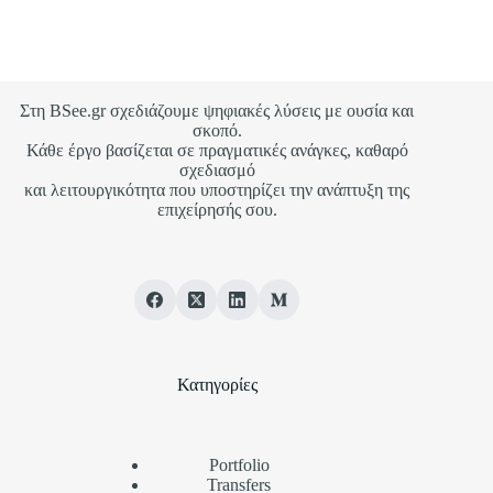
ξεκάθαρη πληροφόρηση και υψηλή απόδοση σε όλες τις
συσκευές.
Στη BSee.gr σχεδιάζουμε ψηφιακές λύσεις με ουσία και
σκοπό.
Κάθε έργο βασίζεται σε πραγματικές ανάγκες, καθαρό
σχεδιασμό
και λειτουργικότητα που υποστηρίζει την ανάπτυξη της
επιχείρησής σου.
Κατηγορίες
Portfolio
Transfers