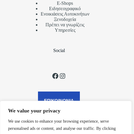
Ε-Shops
Ειδησεογραφικό
Ενοικιάσεις Αυτοκινήτων
Ξενοδοχεία
Πρέπει να γνωρίζεις
Υπηρεσίες
Social
Facebook
Instagram
ΕΠΙΚΟΙΝΩΝΙΑ
We value your privacy
We use cookies to enhance your browsing experience, serve
Contact Us
personalised ads or content, and analyse our traffic. By clicking