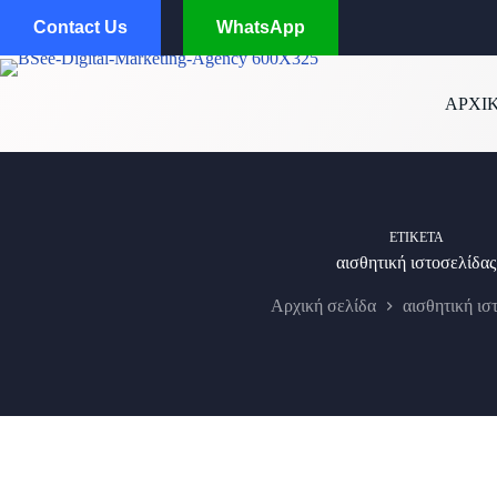
Μετάβαση
Contact Us
WhatsApp
στο
περιεχόμενο
ΑΡΧΙ
ΕΤΙΚΈΤΑ
αισθητική ιστοσελίδας
Αρχική σελίδα
αισθητική ισ