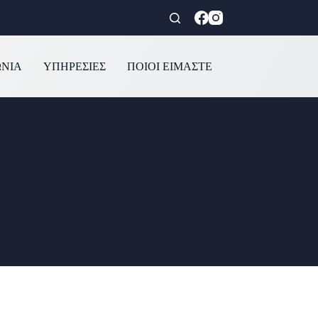
ΩΝΙΑ
ΥΠΗΡΕΣΙΕΣ
ΠΟΙΟΙ ΕΙΜΑΣΤΕ