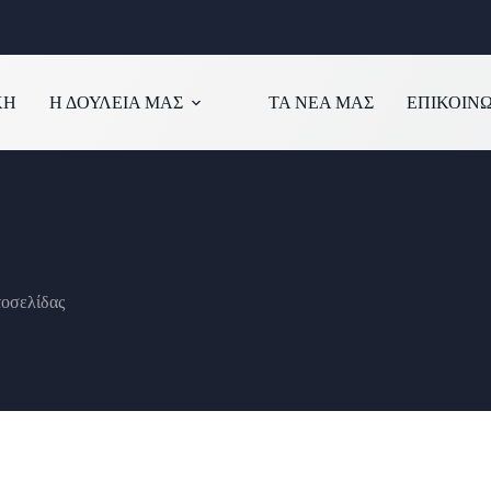
ΚΗ
Η ΔΟΥΛΕΙΑ ΜΑΣ
ΤΑ ΝΕΑ ΜΑΣ
ΕΠΙΚΟΙΝ
τοσελίδας